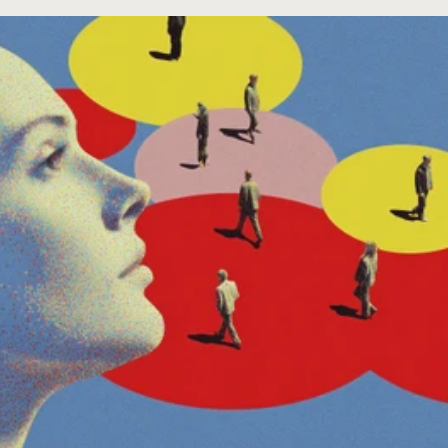
Descarga el Manual 
del Community Builder
Conviértete en community builder
Email
Descarga ahora