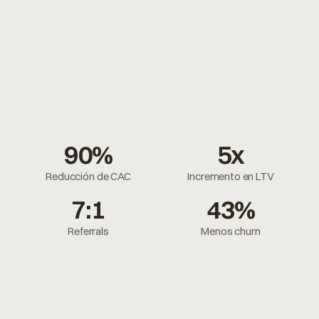
90%
5x
Reducción de CAC
Incremento en LTV
7:1
43%
Referrals
Menos churn